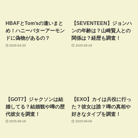
HBAFとTom’sの違いまと
【SEVENTEEN】ジョンハ
め！ハニーバターアーモン
ンの年齢は？山崎賢人との
ドに偽物があるの？
関係は？経歴も調査！
2026-04-20
2025-09-29
【GOT7】ジャクソンは結
【EXO】カイは兵役に行っ
婚してる？結婚観や噂の歴
た？彼女は誰？噂の真相や
代彼女を調査！
好きなタイプを調査！
2025-09-18
2025-09-06