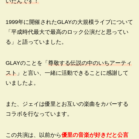
いたんです！
1999年に開催されたGLAYの大規模ライブについて
「平成時代最大で最高のロック公演だと思ってい
る」と語っていました。
GLAYのことを「
尊敬する伝説の中のいちアーティ
スト
」と言い、一緒に活動できることに感謝して
いましたよ。
また、ジェイは優里とお互いの楽曲をカバーする
コラボを行なっています。
この共演は、以前から
優里の音楽が好きだと公言