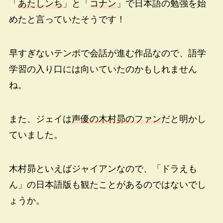
「
あたしンち
」と「
コナン
」で日本語の勉強を始
めたと言っていたそうです！
早すぎないテンポで会話が進む作品なので、語学
学習の入り口には向いていたのかもしれません
ね。
また、ジェイは
声優の木村昴のファン
だと明かし
ていました。
木村昴といえばジャイアンなので、「ドラえも
ん」の日本語版も観たことがあるのではないでし
ょうか。