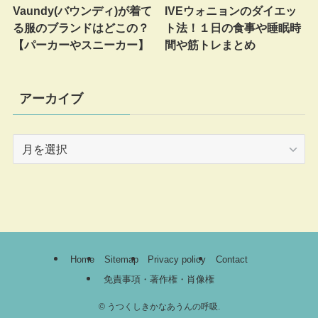
Vaundy(バウンディ)が着て
IVEウォニョンのダイエッ
る服のブランドはどこの？
ト法！１日の食事や睡眠時
【パーカーやスニーカー】
間や筋トレまとめ
アーカイブ
ア
ー
カ
イ
ブ
Home
Sitemap
Privacy policy
Contact
免責事項・著作権・肖像権
©
うつくしきかなあうんの呼吸.