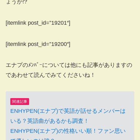
ょうか!?
[itemlink post_id=”19201″]
[itemlink post_id=”19200″]
エナプのﾒﾝﾊﾞｰについては他にも記事がありますの
であわせて読んでみてくださいね！
関連記事
ENHYPEN(エナプ)で英語が話せるメンバーは
いる？英語曲があるかも調査！
ENHYPEN(エナプ)の性格いい順！ファン思い