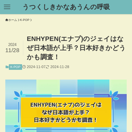
うつくしきかなあうんの呼吸
ホーム
K-POP
ENHYPEN(エナプ)のジェイはな
2024
ぜ日本語が上手？日本好きかどう
11/28
かも調査！
2024-11-07
2024-11-28
K-POP