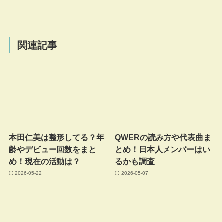
関連記事
本田仁美は整形してる？年
QWERの読み方や代表曲ま
齢やデビュー回数をまと
とめ！日本人メンバーはい
め！現在の活動は？
るかも調査
2026-05-22
2026-05-07