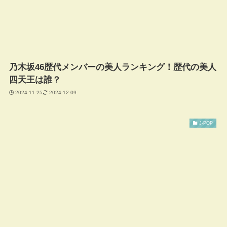
乃木坂46歴代メンバーの美人ランキング！歴代の美人
四天王は誰？
2024-11-25
2024-12-09
J-POP