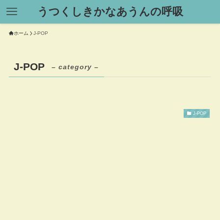
うつくしきかなあうんの呼吸
ホーム
J-POP
J-POP
– category –
J-POP