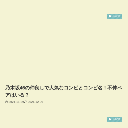
J-POP
乃木坂46の仲良しで人気なコンビとコンビ名！不仲ペ
アはいる？
2024-11-29
2024-12-09
J-POP