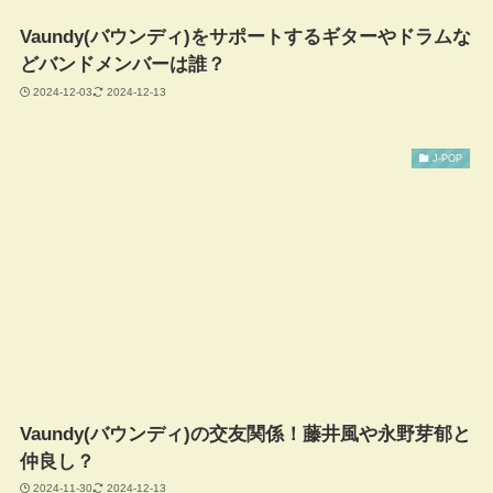
Vaundy(バウンディ)をサポートするギターやドラムな
どバンドメンバーは誰？
2024-12-03
2024-12-13
J-POP
Vaundy(バウンディ)の交友関係！藤井風や永野芽郁と
仲良し？
2024-11-30
2024-12-13