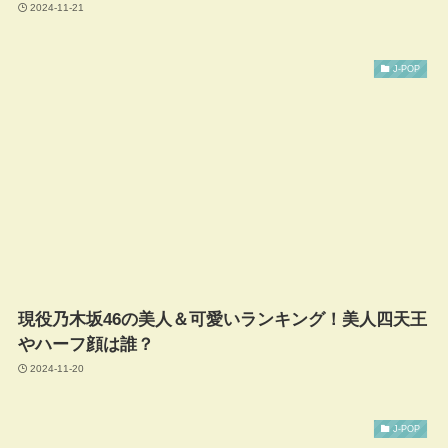
2024-11-21
J-POP
現役乃木坂46の美人＆可愛いランキング！美人四天王
やハーフ顔は誰？
2024-11-20
J-POP