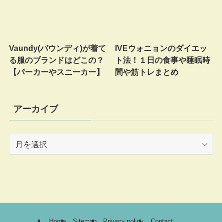
Vaundy(バウンディ)が着て
IVEウォニョンのダイエッ
る服のブランドはどこの？
ト法！１日の食事や睡眠時
【パーカーやスニーカー】
間や筋トレまとめ
アーカイブ
ア
ー
カ
イ
ブ
Home
Sitemap
Privacy policy
Contact