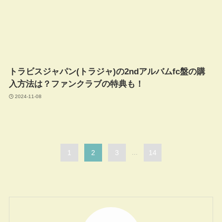
トラビスジャパン(トラジャ)の2ndアルバムfc盤の購
入方法は？ファンクラブの特典も！
2024-11-08
1
2
3
...
14