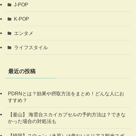
J-POP
K-POP
エンタメ
ライフスタイル
最近の投稿
PDRNとは？効果や摂取方法をまとめ！どんな人にお
すすめ？
【釜山】 海雲台スカイカプセルの予約方法は？できな
かった場合の対処法も
【韓国】スウォン（水原）は危ないエリア？観光スポ