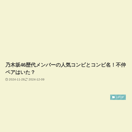
乃木坂46歴代メンバーの人気コンビとコンビ名！不仲
ペアはいた？
2024-11-28
2024-12-09
J-POP