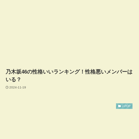
乃木坂46の性格いいランキング！性格悪いメンバーは
いる？
2024-11-19
J-POP