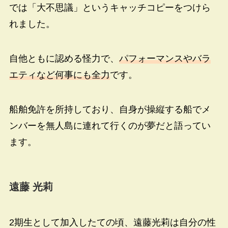
では「大不思議」というキャッチコピーをつけら
れました。
自他ともに認める怪力で、
パフォーマンスやバラ
エティなど何事にも全力
です。
船舶免許を所持しており、自身が操縦する船でメ
ンバーを無人島に連れて行くのが夢だと語ってい
ます。
遠藤 光莉
2期生として加入したての頃、遠藤光莉は自分の性