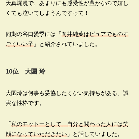
天真爛漫で、あまりにも感受性が豊かなので嬉し
くても泣いてしまうんですって！
同期の谷口愛季には「
向井純葉はピュアでものす
ごくいい子
」と紹介されていました。
10
位 大園 玲
大園玲は何事も妥協したくない気持ちがある、誠
実な性格です。
「
私のモットーとして、自分と関わった人には笑
顔になっていただきたい
」と話していました。