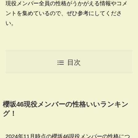
現役メンバー全員の性格がうかがえる情報やコメ
ントを集めているので、ぜひ参考にしてくださ
い。
目次
櫻坂
46
現役メンバーの性格いいランキン
グ！
2024年11月時点の
櫻坂46現役メンバーの性格
につ