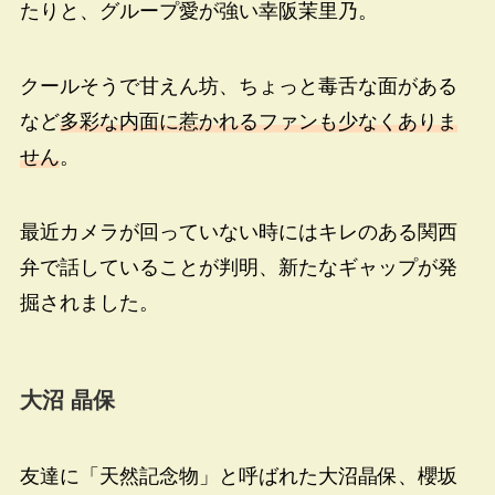
たりと、グループ愛が強い幸阪茉里乃。
クールそうで甘えん坊、ちょっと毒舌な面がある
など
多彩な内面に惹かれるファンも少なくありま
せん
。
最近カメラが回っていない時にはキレのある関西
弁で話していることが判明、新たなギャップが発
掘されました。
大沼 晶保
友達に「天然記念物」と呼ばれた大沼晶保、櫻坂