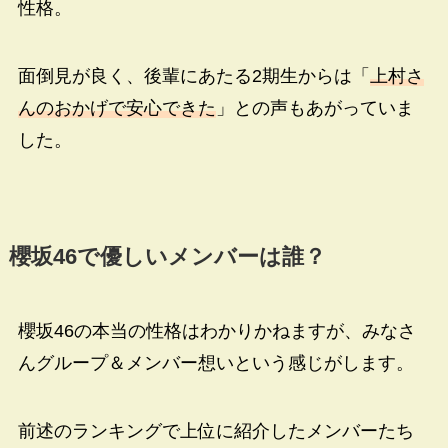
性格。
面倒見が良く、後輩にあたる2期生からは「
上村さ
んのおかげで安心できた
」との声もあがっていま
した。
櫻坂
46
で優しいメンバーは誰？
櫻坂46の本当の性格はわかりかねますが、みなさ
んグループ＆メンバー想いという感じがします。
前述のランキングで上位に紹介したメンバーたち