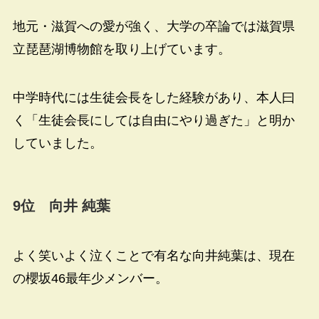
地元・滋賀への愛が強く、大学の卒論では滋賀県
立琵琶湖博物館を取り上げています。
中学時代には生徒会長をした経験があり、本人曰
く「生徒会長にしては自由にやり過ぎた」と明か
していました。
9
位 向井 純葉
よく笑いよく泣くことで有名な向井純葉は、現在
の櫻坂46最年少メンバー。