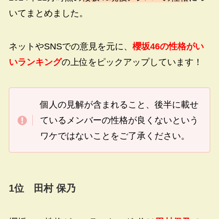
いてまとめました。
ネットやSNSでの意見を元に、
櫻坂46の性格がい
いランキング
の上位をピックアップしています！
個人の見解が含まれること、後半に載せ
ているメンバーの性格が良くないという
ワケではないことをご了承ください。
1
位 田村 保乃