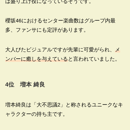
は盛り上げ役になっているそうです。
櫻坂46におけるセンター楽曲数はグループ内最
多、ファンサにも定評があります。
大人びたビジュアルですが先輩に可愛がられ、
メ
ンバーに癒しを与えている
と言われていました。
4
位 増本 綺良
増本綺良は「大不思議2」と称されるユニークなキ
ャラクターの持ち主です。