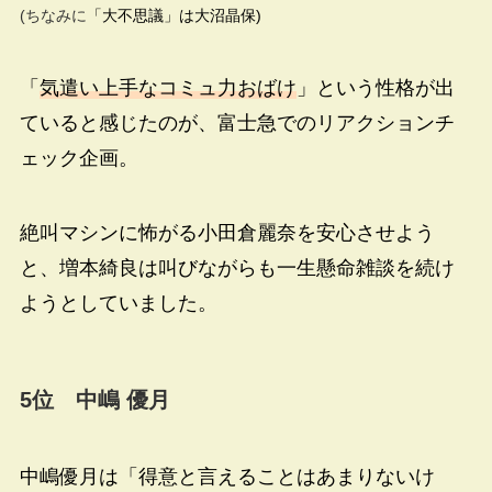
(ちなみに
「大不思議」は大沼晶保)
「
気遣い上手なコミュ力おばけ
」という性格が出
ていると感じたのが、富士急でのリアクションチ
ェック企画。
絶叫マシンに怖がる小田倉麗奈を安心させよう
と、増本綺良は叫びながらも一生懸命雑談を続け
ようとしていました。
5位 中嶋 優月
中嶋優月は「得意と言えることはあまりないけ