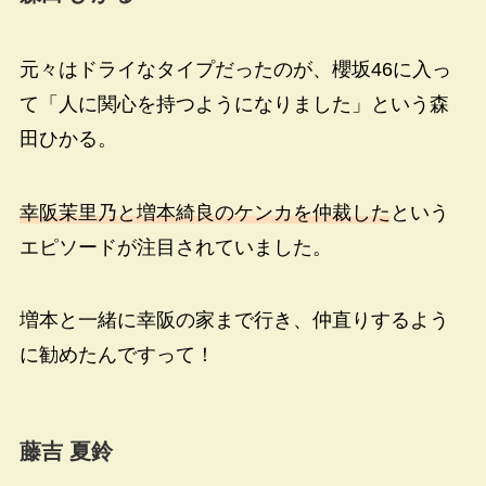
元々はドライなタイプだったのが、櫻坂46に入っ
て「人に関心を持つようになりました」という森
田ひかる。
幸阪茉里乃と増本綺良のケンカを仲裁した
という
エピソードが注目されていました。
増本と一緒に幸阪の家まで行き、仲直りするよう
に勧めたんですって！
藤吉 夏鈴