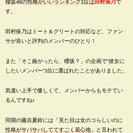
櫻坂46の性格がいいランキング1位は
田村保乃
で
す。
田村保乃はミート＆グリートの対応など、ファン
サが良いと評判のメンバーのひとり！
また「そこ曲がったら、櫻坂？」の企画で“彼女に
したいメンバー”1位に選ばれたことがありました。
気遣い上手で優しくて、メンバーからもモテてい
るんですね♪
同期の藤吉夏鈴には「見た目は女のコらしいのに
性格がサバサバしててすごく居心地
」と言われて