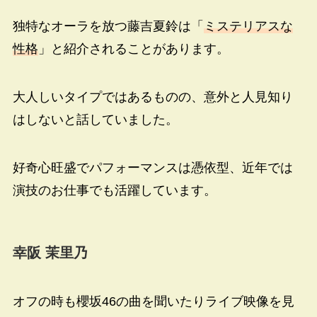
独特なオーラを放つ藤吉夏鈴は「
ミステリアスな
性格
」と紹介されることがあります。
大人しいタイプではあるものの、意外と人見知り
はしないと話していました。
好奇心旺盛でパフォーマンスは憑依型、近年では
演技のお仕事でも活躍しています。
幸阪 茉里乃
オフの時も櫻坂46の曲を聞いたりライブ映像を見