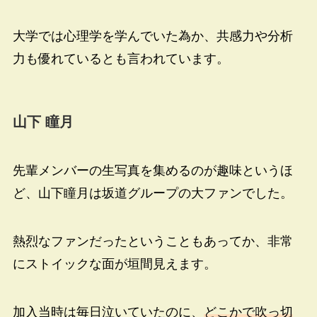
大学では心理学を学んでいた為か、共感力や分析
力も優れているとも言われています。
山下 瞳月
先輩メンバーの生写真を集めるのが趣味というほ
ど、山下瞳月は坂道グループの大ファンでした。
熱烈なファンだったということもあってか、非常
にストイックな面が垣間見えます。
加入当時は毎日泣いていたのに、
どこかで吹っ切