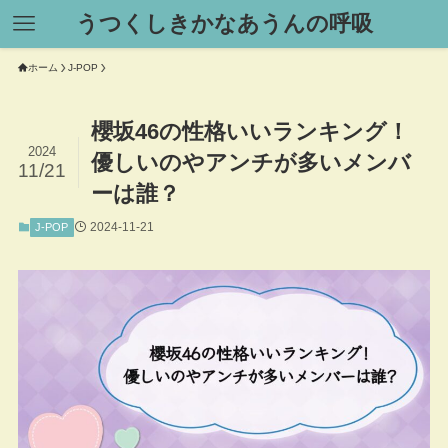
うつくしきかなあうんの呼吸
ホーム
J-POP
櫻坂46の性格いいランキング！
2024
優しいのやアンチが多いメンバ
11/21
ーは誰？
2024-11-21
J-POP