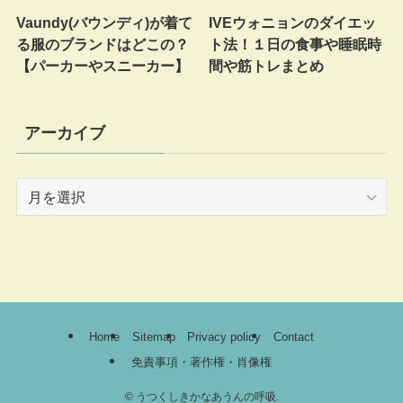
Vaundy(バウンディ)が着て
IVEウォニョンのダイエッ
る服のブランドはどこの？
ト法！１日の食事や睡眠時
【パーカーやスニーカー】
間や筋トレまとめ
アーカイブ
ア
ー
カ
イ
ブ
Home
Sitemap
Privacy policy
Contact
免責事項・著作権・肖像権
©
うつくしきかなあうんの呼吸.