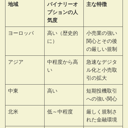
地域
バイナリーオ
主な特徴
プションの人
気度
ヨーロッパ
高い（歴史的
小売業の強い
に）
関心とその後
の厳しい規制
アジア
中程度から高
急速なデジタ
い
ル化と小売取
引の拡大
中東
高い
短期投機取引
への強い関心
北米
低～中程度
厳しく規制さ
れた金融環境