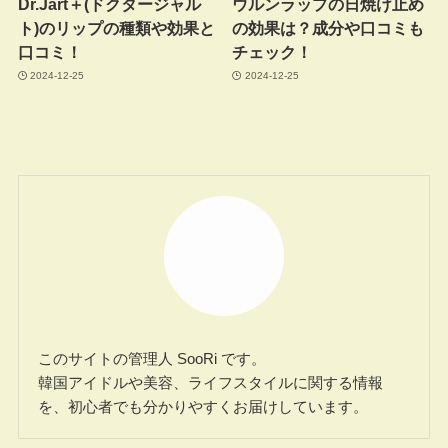
Dr.Jart＋(ドクタージャル
ウルンラップの日焼け止め
ト)のリップの種類や効果と
の効果は？成分や口コミも
口コミ！
チェック！
2024-12-25
2024-12-25
このサイトの管理人 SooRi です。
韓国アイドルや美容、ライフスタイルに関する情報
を、初心者でも分かりやすくお届けしています。