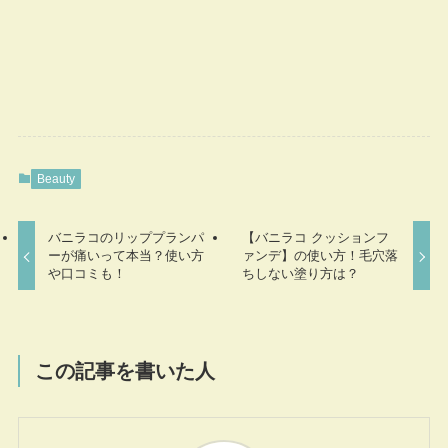
Beauty
バニラコのリッププランパ
【バニラコ クッションフ
ーが痛いって本当？使い方
ァンデ】の使い方！毛穴落
や口コミも！
ちしない塗り方は？
この記事を書いた人