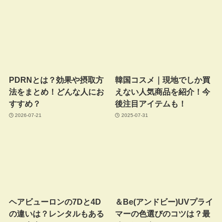
PDRNとは？効果や摂取方
韓国コスメ｜現地でしか買
法をまとめ！どんな人にお
えない人気商品を紹介！今
すすめ？
後注目アイテムも！
2026-07-21
2025-07-31
ヘアビューロンの7Dと4D
＆Be(アンドビー)UVプライ
の違いは？レンタルもある
マーの色選びのコツは？最