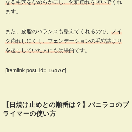
なる毛穴をなめらかにし、化粧崩れを防いで
くれ
ます。
また、皮脂のバランスも整えてくれるので、
メイ
ク崩れしにくく、フェンデーションの毛穴詰まり
を起こしていた人にも効果的
です。
[itemlink post_id=”16476″]
【日焼け止めとの順番は？】バニラコのプ
ライマーの使い方