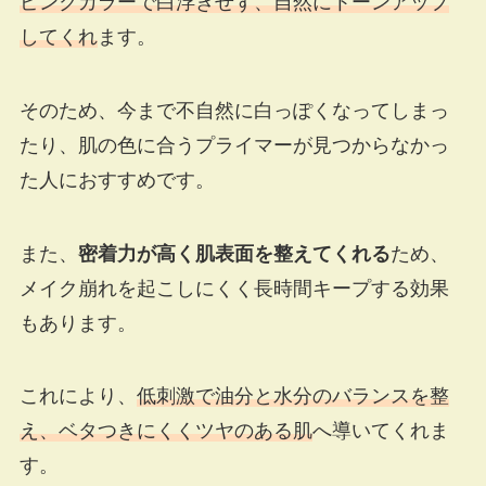
ピンクカラーで白浮きせず、自然にトーンアップ
してくれ
ます。
そのため、今まで不自然に白っぽくなってしまっ
たり、肌の色に合うプライマーが見つからなかっ
た人におすすめです。
また、
密着力が高く肌表面を整えてくれる
ため、
メイク崩れを起こしにくく長時間キープする効果
もあります。
これにより、
低刺激で油分と水分のバランスを整
え、ベタつきにくくツヤのある肌
へ導いてくれま
す。