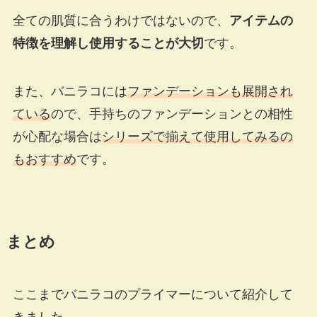
全ての肌質に合うわけではないので、
アイテムの
特徴を理解し使用することが大切
です。
また、バニラコには
ファンデーションも展開され
ている
ので、手持ちのファンデーションとの相性
が心配な場合は
シリーズで揃えて使用してみるの
もおすすめ
です。
まとめ
ここまでバニラコのプライマーについて紹介して
きました。