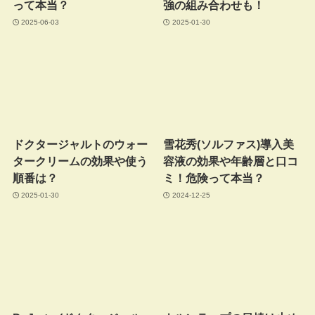
って本当？
強の組み合わせも！
2025-06-03
2025-01-30
ドクタージャルトのウォー
雪花秀(ソルファス)導入美
タークリームの効果や使う
容液の効果や年齢層と口コ
順番は？
ミ！危険って本当？
2025-01-30
2024-12-25