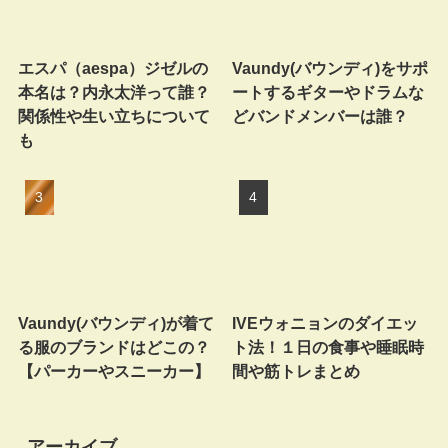
エスパ（aespa）ジゼルの
Vaundy(バウンディ)をサポ
本名は？内永太洋って誰？
ートするギターやドラムな
関係性や生い立ちについて
どバンドメンバーは誰？
も
Vaundy(バウンディ)が着て
IVEウォニョンのダイエッ
る服のブランドはどこの？
ト法！１日の食事や睡眠時
【パーカーやスニーカー】
間や筋トレまとめ
アーカイブ