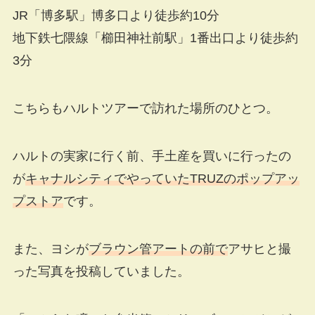
JR「博多駅」博多口より徒歩約10分
地下鉄七隈線「櫛田神社前駅」1番出口より徒歩約
3分
こちらもハルトツアーで訪れた場所のひとつ。
ハルトの実家に行く前、手土産を買いに行ったの
が
キャナルシティでやっていたTRUZのポップアッ
プストア
です。
また、ヨシが
ブラウン管アートの前で
アサヒと撮
った写真を投稿していました。