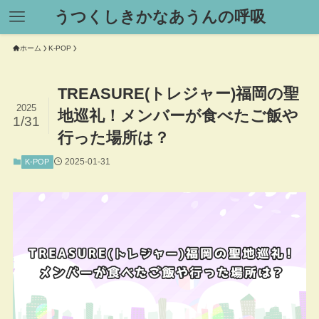
うつくしきかなあうんの呼吸
ホーム
K-POP
TREASURE(トレジャー)福岡の聖
2025
地巡礼！メンバーが食べたご飯や
1/31
行った場所は？
2025-01-31
K-POP