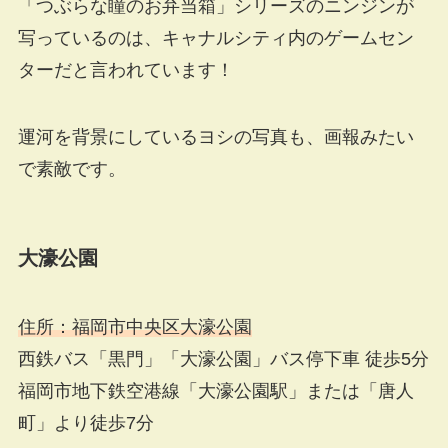
「つぶらな瞳のお弁当箱」シリーズのニンジンが
写っているのは、キャナルシティ内のゲームセン
ターだと言われています！
運河を背景にしているヨシの写真も、画報みたい
で素敵です。
大濠公園
住所：福岡市中央区大濠公園
西鉄バス「黒門」「大濠公園」バス停下車 徒歩5分
福岡市地下鉄空港線「大濠公園駅」または「唐人
町」より徒歩7分