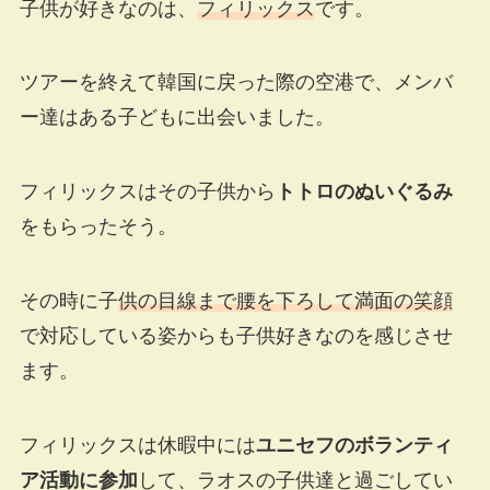
子供が好きなのは、
フィリックス
です。
ツアーを終えて韓国に戻った際の空港で、メンバ
ー達はある子どもに出会いました。
フィリックスはその子供から
トトロのぬいぐるみ
をもらったそう。
その時に子
供の目線まで腰を下ろして満面の笑顔
で対応している姿からも子供好きなのを感じさせ
ます。
フィリックスは休暇中には
ユニセフのボランティ
ア活動に参加
して、ラオスの子供達と過ごしてい