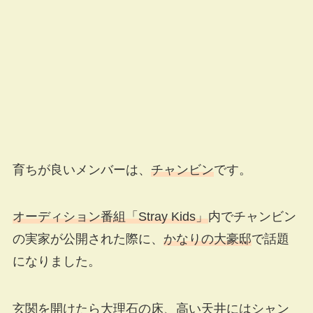
育ちが良いメンバーは、
チャンビン
です。
オーディション番組「Stray Kids」
内でチャンビン
の実家が公開された際に、
かなりの大豪邸
で話題
になりました。
玄関を開けたら大理石の床、高い天井にはシャン