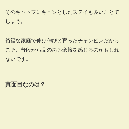
そのギャップにキュンとしたステイも多いことで
しょう。
裕福な家庭で伸び伸びと育ったチャンビンだから
こそ、普段から品のある余裕を感じるのかもしれ
ないです。
真面目なのは？