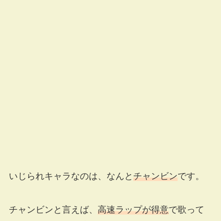
いじられキャラなのは、なんと
チャンビン
です。
チャンビンと言えば、
高速ラップが得意
で歌って