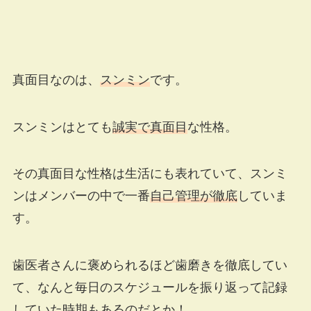
真面目なのは、
スンミン
です。
スンミンはとても
誠実で真面目
な性格。
その真面目な性格は生活にも表れていて、スンミ
ンはメンバーの中で一番
自己管理が徹底
していま
す。
歯医者さんに褒められるほど歯磨きを徹底してい
て、なんと毎日のスケジュールを振り返って記録
していた時期もあるのだとか！