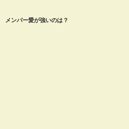
メンバー愛が強いのは？