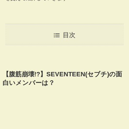
目次
【腹筋崩壊!?】SEVENTEEN(セブチ)の面
白いメンバーは？