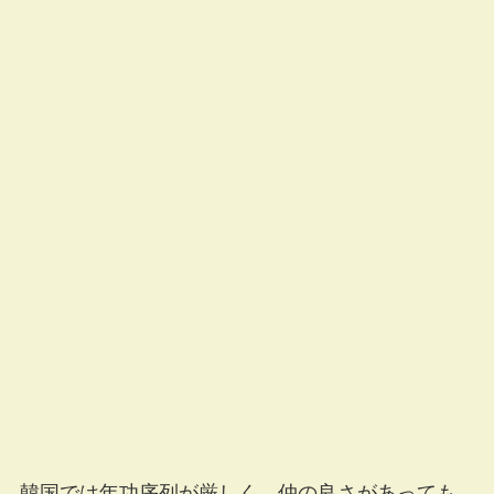
韓国では年功序列が厳しく、仲の良さがあっても