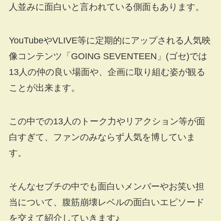
人並みに面白いと言われている側面もあります。
YouTubeやVLIVE等に定期的にアップされる人気映
像コンテンツ「GOING SEVENTEEN」(ゴセ)では
13人の仲の良い場面や、企画に取り組む姿が観る
ことが出来ます。
この中での13人のトーク力やリアクション等が面
白すぎて、ファンのみならず人気を博していま
す。
そんなセブチの中でも面白いメンバーやお笑い担
当について、腹筋崩壊レベルの面白いエピソード
を交えて紹介していきます♪