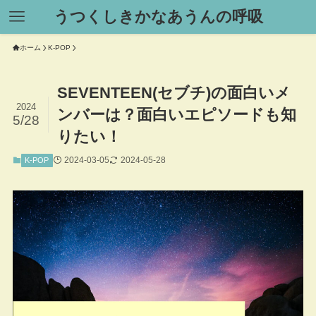
うつくしきかなあうんの呼吸
ホーム
K-POP
SEVENTEEN(セブチ)の面白いメ
2024
ンバーは？面白いエピソードも知
5/28
りたい！
2024-03-05
2024-05-28
K-POP