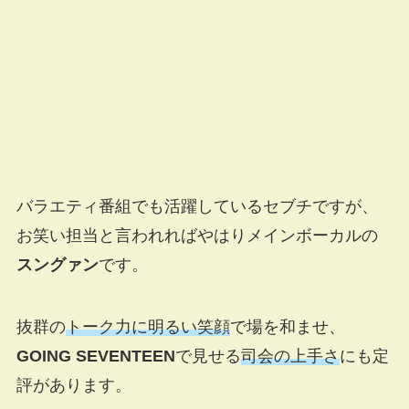
バラエティ番組でも活躍しているセブチですが、
お笑い担当と言われればやはりメインボーカルの
スングァン
です。
抜群の
トーク力に明るい笑顔
で場を和ませ、
GOING SEVENTEEN
で見せる
司会の上手さ
にも定
評があります。