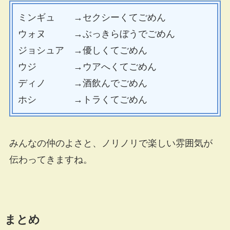
ミンギュ →セクシーくてごめん
ウォヌ →ぶっきらぼうでごめん
ジョシュア →優しくてごめん
ウジ →ウアへくてごめん
ディノ →酒飲んでごめん
ホシ →トラくてごめん
みんなの仲のよさと、ノリノリで楽しい雰囲気が
伝わってきますね。
まとめ