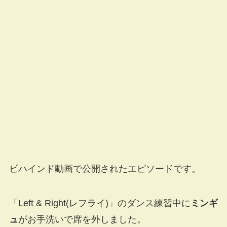
ビハインド動画で公開されたエピソードです。
「Left & Right(レフライ)」のダンス練習中に
ミンギ
ュ
がお手洗いで席を外しました。