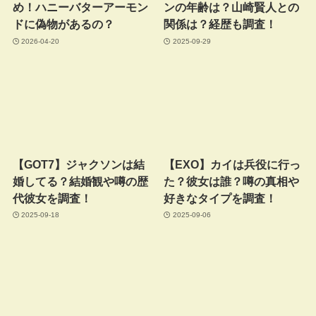
め！ハニーバターアーモン
ンの年齢は？山崎賢人との
ドに偽物があるの？
関係は？経歴も調査！
2026-04-20
2025-09-29
【GOT7】ジャクソンは結
【EXO】カイは兵役に行っ
婚してる？結婚観や噂の歴
た？彼女は誰？噂の真相や
代彼女を調査！
好きなタイプを調査！
2025-09-18
2025-09-06