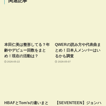
関連記事
本田仁美は整形してる？年
QWERの読み方や代表曲ま
齢やデビュー回数をまと
とめ！日本人メンバーはい
め！現在の活動は？
るかも調査
2026-05-22
2026-05-07
HBAFとTom’sの違いまと
【SEVENTEEN】ジョンハ