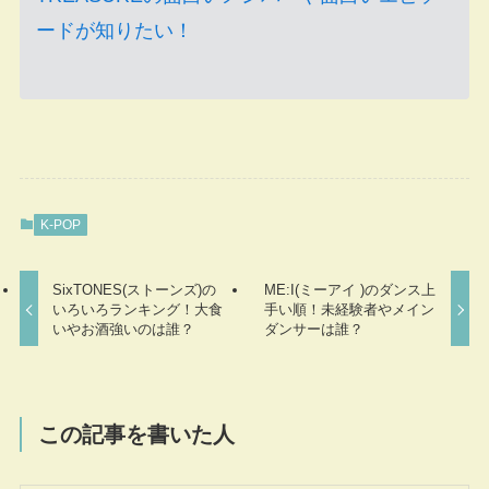
ードが知りたい！
K-POP
SixTONES(ストーンズ)の
ME:I(ミーアイ )のダンス上
いろいろランキング！大食
手い順！未経験者やメイン
いやお酒強いのは誰？
ダンサーは誰？
この記事を書いた人