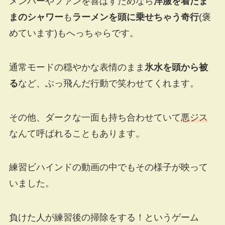
メンバーやファンを喜ばすためなら
洋服を着たま
まのシャワー
も
ラーメンを頭に乗せちゃう奇行
(褒
めています)もへっちゃらです。
通常モードの穏やかな表情のまま
氷水を頭から被
る
など、ぶっ飛んだ行動で笑わせてくれます。
その他、ダークな一面も持ち合わせていて
悪ジス
なんて呼ばれることもあります。
練習ビハインドの動画の中でもその様子が映って
いました。
負けた人が練習後の掃除をする！というゲーム