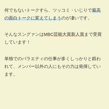
何でもないトークすら、ツッコミ・いじりで
最高
の面白トークに変えてしまう
のが凄いです。
そんなスングァンは
MBC芸能大賞新人賞
まで受賞
しています！
単独でのバラエティの仕事が多くしっかりと鍛わ
れて、メンバー以外の人にもその力は発揮してい
ます。