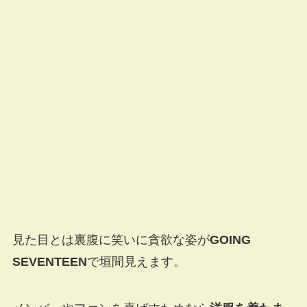
見た目とは裏腹に笑いに貪欲な姿が
GOING
SEVENTEEN
で垣間見えます。