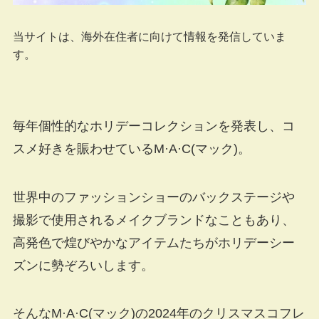
当サイトは、海外在住者に向けて情報を発信していま
す。
毎年個性的なホリデーコレクションを発表し、コ
スメ好きを賑わせているM·A·C(マック)。
世界中のファッションショーのバックステージや
撮影で使用されるメイクブランドなこともあり、
高発色で煌びやかなアイテムたちがホリデーシー
ズンに勢ぞろいします。
そんなM·A·C(マック)の2024年のクリスマスコフレ