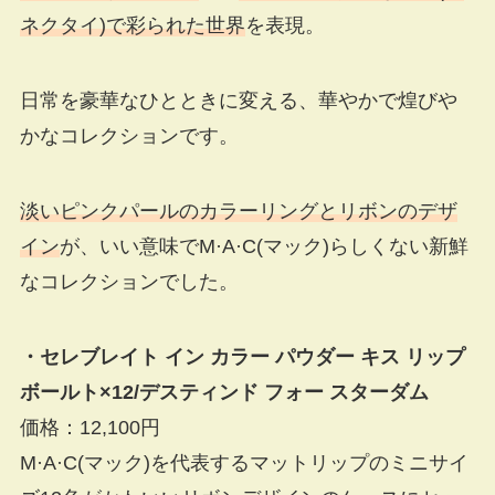
ネクタイ)で彩られた世界
を表現。
日常を豪華なひとときに変える、華やかで煌びや
かなコレクションです。
淡いピンクパールのカラーリングとリボンのデザ
イン
が、いい意味でM·A·C(マック)らしくない新鮮
なコレクションでした。
・セレブレイト イン カラー パウダー キス リップ
ボールト×12/デスティンド フォー スターダム
価格：12,100円
M·A·C(マック)を代表するマットリップのミニサイ