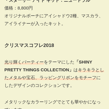
・スターリー アイド キット：ニュートラル
価格：8,800円
オリジナルポーチにアイシャドウ2種、マスカラ、
アイライナーが入ったキット。
クリスマスコフレ2018
光り輝くパーティー
をテーマにした
「SHINY
PRETTY THINGS COLLECTION」
は
キラキラとし
たメタルや宝石、ラッピングリボンをモチーフ
に
したデザインのコレクションです。
メタリックなカラーリングでとても華やかになっ