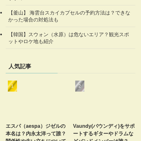
【釜山】 海雲台スカイカプセルの予約方法は？できな
かった場合の対処法も
【韓国】スウォン（水原）は危ないエリア？観光スポ
ットやロケ地も紹介
人気記事
エスパ（aespa）ジゼルの
Vaundy(バウンディ)をサポ
本名は？内永太洋って誰？
ートするギターやドラムな
関係性や生い立ちについて
どバンドメンバーは誰？