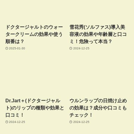
ドクタージャルトのウォー
雪花秀(ソルファス)導入美
タークリームの効果や使う
容液の効果や年齢層と口コ
順番は？
ミ！危険って本当？
2025-01-30
2024-12-25
Dr.Jart＋(ドクタージャル
ウルンラップの日焼け止め
ト)のリップの種類や効果と
の効果は？成分や口コミも
口コミ！
チェック！
2024-12-25
2024-12-25