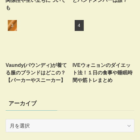
も
Vaundy(バウンディ)が着て
IVEウォニョンのダイエッ
る服のブランドはどこの？
ト法！１日の食事や睡眠時
【パーカーやスニーカー】
間や筋トレまとめ
アーカイブ
ア
ー
カ