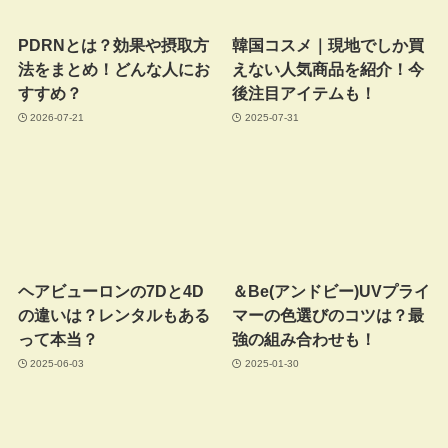
PDRNとは？効果や摂取方
韓国コスメ｜現地でしか買
法をまとめ！どんな人にお
えない人気商品を紹介！今
すすめ？
後注目アイテムも！
2026-07-21
2025-07-31
ヘアビューロンの7Dと4D
＆Be(アンドビー)UVプライ
の違いは？レンタルもある
マーの色選びのコツは？最
って本当？
強の組み合わせも！
2025-06-03
2025-01-30