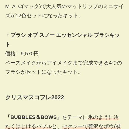
M･A･C(マック)で大人気のマットリップのミニサイ
ズが12色セットになったキット。
・ブラシ オブ スノー エッセンシャル ブラシキッ
ト
価格：9,570円
ベースメイクからアイメイクまで完成できる4つの
ブラシがセットになったキット。
クリスマスコフレ2022
「BUBBLES＆BOWS」
をテーマに
氷のように冷
たくはじけるバブル
と、
セクシーで贅沢なボウ(蝶