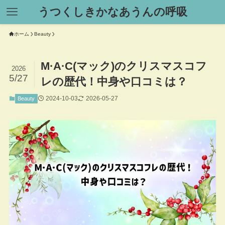
うつくしきかなあうんの呼吸
ホーム
Beauty
M·A·C(マック)のクリスマスコフ
2026
5/27
レの歴代！中身や口コミは？
2024-10-03
2026-05-27
Beauty