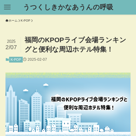
うつくしきかなあうんの呼吸
ホーム
K-POP
福岡のKPOPライブ会場ランキン
2025
2/07
グと便利な周辺ホテル特集！
2025-02-07
K-POP