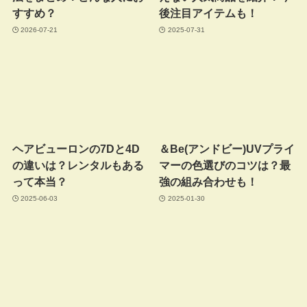
すすめ？
後注目アイテムも！
2026-07-21
2025-07-31
ヘアビューロンの7Dと4D
＆Be(アンドビー)UVプライ
の違いは？レンタルもある
マーの色選びのコツは？最
って本当？
強の組み合わせも！
2025-06-03
2025-01-30