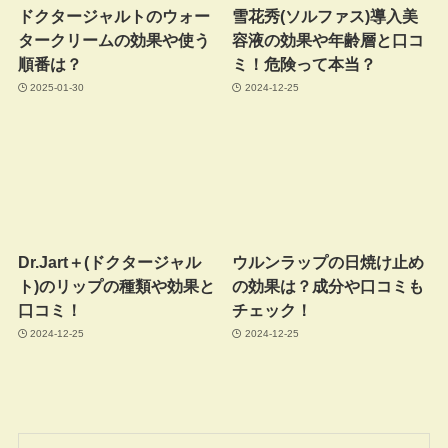
ドクタージャルトのウォー
雪花秀(ソルファス)導入美
タークリームの効果や使う
容液の効果や年齢層と口コ
順番は？
ミ！危険って本当？
2025-01-30
2024-12-25
Dr.Jart＋(ドクタージャル
ウルンラップの日焼け止め
ト)のリップの種類や効果と
の効果は？成分や口コミも
口コミ！
チェック！
2024-12-25
2024-12-25