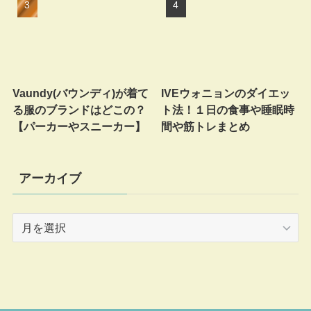
Vaundy(バウンディ)が着て
IVEウォニョンのダイエッ
る服のブランドはどこの？
ト法！１日の食事や睡眠時
【パーカーやスニーカー】
間や筋トレまとめ
アーカイブ
ア
ー
カ
イ
ブ