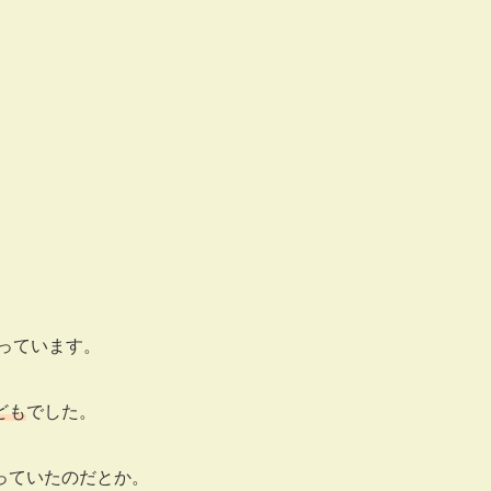
っています。
ども
でした。
っていたのだとか。