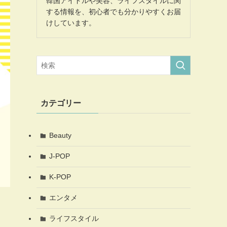
韓国アイドルや美容、ライフスタイルに関
する情報を、初心者でも分かりやすくお届
けしています。
カテゴリー
Beauty
J-POP
K-POP
エンタメ
ライフスタイル