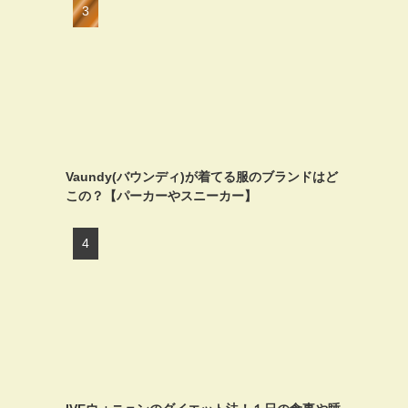
Vaundy(バウンディ)が着てる服のブランドはど
この？【パーカーやスニーカー】