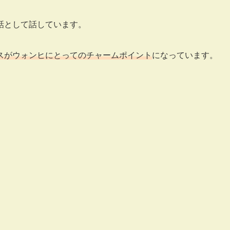
話として話しています。
スがウォンヒにとってのチャームポイント
になっています。