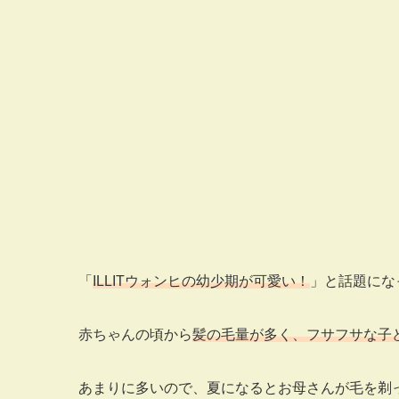
「
ILLITウォンヒの幼少期が可愛い！
」と話題にな
赤ちゃんの頃から
髪の毛量が多く、フサフサな子
あまりに多いので、夏になるとお母さんが毛を剃