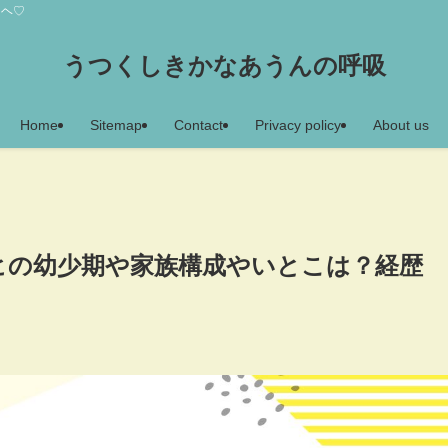
アヘ♡
うつくしきかなあうんの呼吸
Home
Sitemap
Contact
Privacy policy
About us
ォンヒの幼少期や家族構成やいとこは？経歴