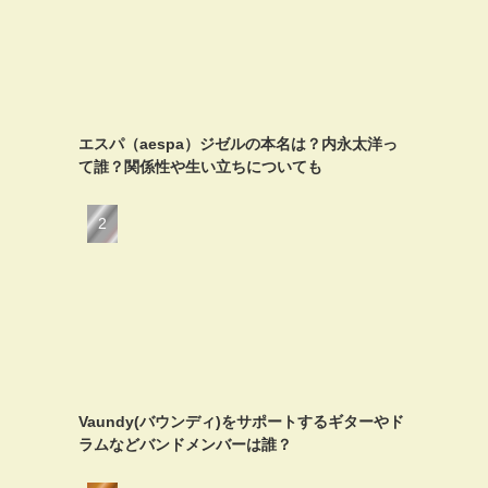
エスパ（aespa）ジゼルの本名は？内永太洋っ
て誰？関係性や生い立ちについても
Vaundy(バウンディ)をサポートするギターやド
ラムなどバンドメンバーは誰？