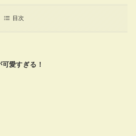
目次
期が可愛すぎる！