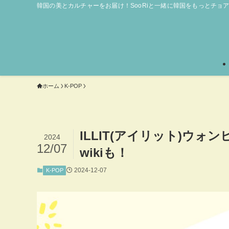
韓国の美とカルチャーをお届け！SooRiと一緒に韓国をもっとチョ
ホーム
K-POP
ILLIT(アイリット)ウ
2024
12/07
wikiも！
2024-12-07
K-POP