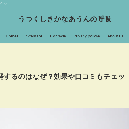
アヘ♡
うつくしきかなあうんの呼吸
Home
Sitemap
Contact
Privacy policy
About us
発するのはなぜ？効果や口コミもチェッ