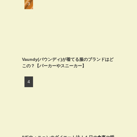
Vaundy(バウンディ)が着てる服のブランドはど
この？【パーカーやスニーカー】