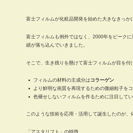
富士フィルムが化粧品開発を始めた大きなきっか
富士フィルムも例外ではなく、2000年をピークに減
績が落ち込んでいきました。
そこで、生き残りを懸けて富士フィルムが目を付
フィルムの材料の主成分は
コラーゲン
より鮮明な画質を再現するための微細粒子をコ
色褪せしないフィルムを作るために注目してい
このような技術を応用・活用して誕生したのが、
「アスタリフト」の特徴