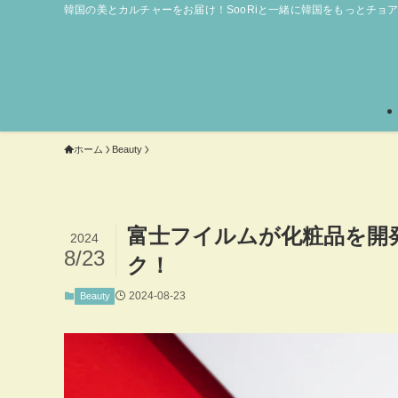
韓国の美とカルチャーをお届け！SooRiと一緒に韓国をもっとチョ
ホーム
Beauty
富士フイルムが化粧品を開
2024
8/23
ク！
2024-08-23
Beauty