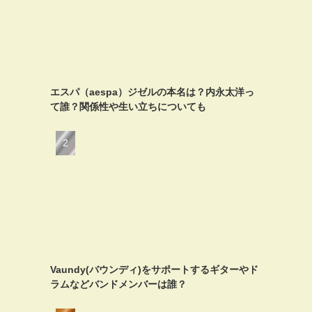
エスパ（aespa）ジゼルの本名は？内永太洋っ
て誰？関係性や生い立ちについても
Vaundy(バウンディ)をサポートするギターやド
ラムなどバンドメンバーは誰？