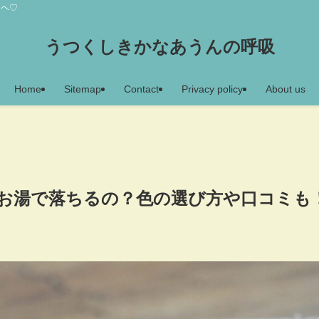
アヘ♡
うつくしきかなあうんの呼吸
Home
Sitemap
Contact
Privacy policy
About us
お湯で落ちるの？色の選び方や口コミも