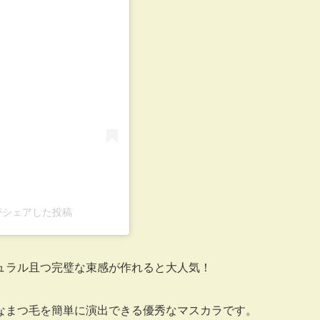
n)がシェアした投稿
ュラル且つ完璧な束感が作れると大人気！
なまつ毛を簡単に演出できる優秀なマスカラです。