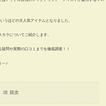
というほどの大人気アイテムとなりました。
スカラについてご紹介します。
る疑問や実際の口コミまでを徹底調査！！
う～♪
目次