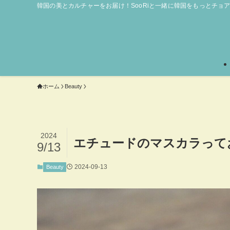
韓国の美とカルチャーをお届け！SooRiと一緒に韓国をもっとチョ
ホーム
Beauty
2024
エチュードのマスカラって
9/13
2024-09-13
Beauty