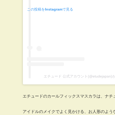
この投稿をInstagramで見る
エチュード 公式アカウント(@etudejapa
エチュードのカールフィックスマスカラは、ナチ
アイドルのメイクでよく見かける、お人形のよう