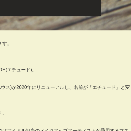
ます。
DE(エチュード)。
ドハウス)が2020年にリニューアルし、名前が「エチュード」と変
す。
ではアイドル担当のメイクアップアーティストが愛用するマス