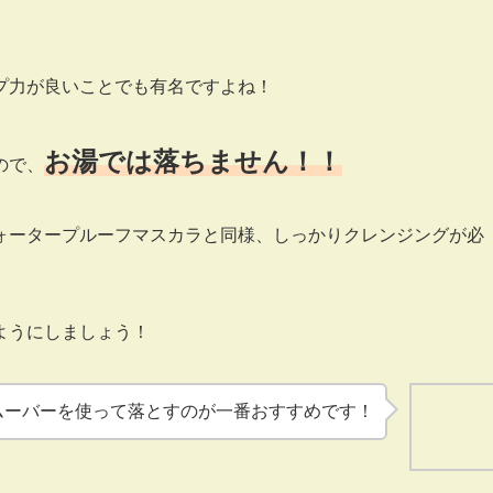
プ力が良いことでも有名ですよね！
お湯では落ちません！！
ので、
ォータープルーフマスカラと同様、しっかりクレンジングが必
ようにしましょう！
ムーバーを使って落とすのが一番おすすめです！