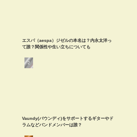
エスパ（aespa）ジゼルの本名は？内永太洋っ
て誰？関係性や生い立ちについても
Vaundy(バウンディ)をサポートするギターやド
ラムなどバンドメンバーは誰？