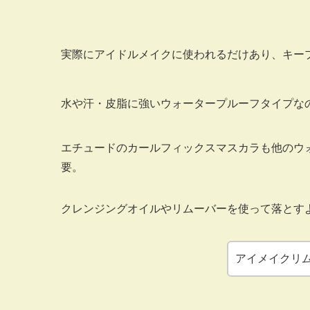
実際にアイドルメイクに使われるだけあり、キー
水や汗・皮脂に強い
ウォータープルーフタイプ
な
エチュードのカールフィックスマスカラも他のウ
要。
クレンジングオイルやリムーバーを使って落とす
アイメイクリ