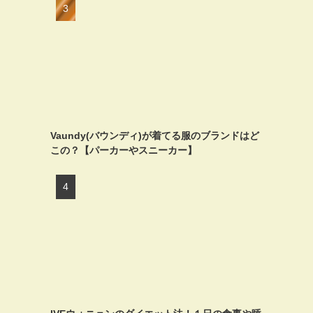
Vaundy(バウンディ)が着てる服のブランドはど
この？【パーカーやスニーカー】