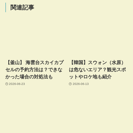
関連記事
【釜山】 海雲台スカイカプ
【韓国】スウォン（水原）
セルの予約方法は？できな
は危ないエリア？観光スポ
かった場合の対処法も
ットやロケ地も紹介
2026-06-23
2026-06-13