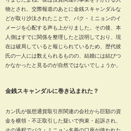
物とされ、交際報道のあとに金銭スキャンダルな
どが取り沙汰されたことで、パク・ミニョンのイ
メージを心配する声も上がりました。その後、本
人側はすでに関係を整理したと説明しており、現
在は破局していると報じられているため、歴代彼
氏の一人には数えられるものの、結婚には結びつ
かなかったと見るのが自然ではないでしょうか。
金銭スキャンダルに巻き込まれた？
カン氏が仮想通貨取引所関連の会社から巨額の資
金を横領・不正取引した疑いで拘束・起訴され、
その過程でパク・ミニョン名義の口座が使われた