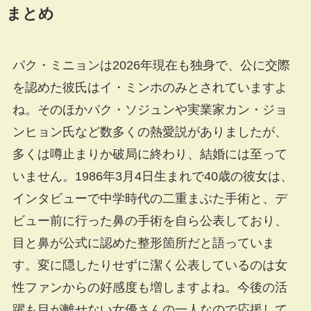
まとめ
パク・ミニョンは2026年現在も独身で、公に交際
を認めた彼氏はイ・ミンホのみとされていますよ
ね。そのほかパク・ソジュンや実業家カン・ジョ
ンヒョン氏など数多くの熱愛説がありましたが、
多くは噂止まりか破局に終わり、結婚には至って
いません。1986年3月4日生まれで40歳の彼女は、
インタビューで中学時代の二重まぶた手術と、デ
ビュー前に行った鼻の手術を自ら公表しており、
目と鼻が公式に認めた整形箇所だと語っていま
す。変に隠したりせずに潔く公表しているのは女
性ファンからの好感度も増しますよね。今後の活
躍も目が離せない女優さんの一人なので応援して