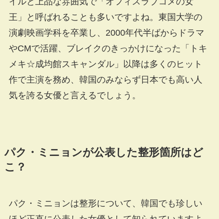
イルと上品な雰囲気で「オフィスラブコメの女
王」と呼ばれることも多いですよね。東国大学の
演劇映画学科を卒業し、2000年代半ばからドラマ
やCMで活躍、ブレイクのきっかけになった「トキ
メキ☆成均館スキャンダル」以降は多くのヒット
作で主演を務め、韓国のみならず日本でも高い人
気を誇る女優と言えるでしょう。
パク・ミニョンが公表した整形箇所はど
こ？
パク・ミニョンは整形について、韓国でも珍しい
ほど正直に公表した女優として知られていますよ