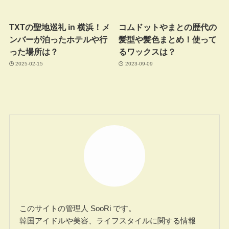
TXTの聖地巡礼 in 横浜！メ
コムドットやまとの歴代の
ンバーが泊ったホテルや行
髪型や髪色まとめ！使って
った場所は？
るワックスは？
2025-02-15
2023-09-09
このサイトの管理人 SooRi です。
韓国アイドルや美容、ライフスタイルに関する情報