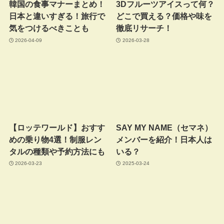
韓国の食事マナーまとめ！
3Dフルーツアイスって何？
日本と違いすぎる！旅行で
どこで買える？価格や味を
気をつけるべきことも
徹底リサーチ！
2026-04-09
2026-03-28
【ロッテワールド】おすす
SAY MY NAME（セマネ）
めの乗り物4選！制服レン
メンバーを紹介！日本人は
タルの種類や予約方法にも
いる？
2026-03-23
2025-03-24