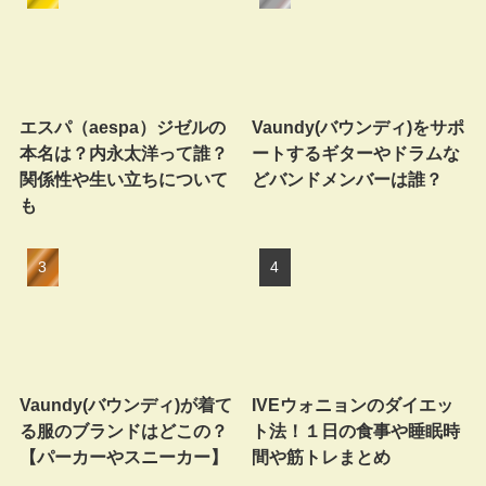
エスパ（aespa）ジゼルの
Vaundy(バウンディ)をサポ
本名は？内永太洋って誰？
ートするギターやドラムな
関係性や生い立ちについて
どバンドメンバーは誰？
も
Vaundy(バウンディ)が着て
IVEウォニョンのダイエッ
る服のブランドはどこの？
ト法！１日の食事や睡眠時
【パーカーやスニーカー】
間や筋トレまとめ