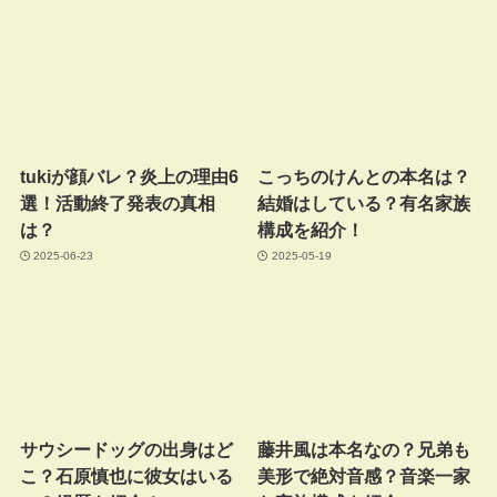
tukiが顔バレ？炎上の理由6
こっちのけんとの本名は？
選！活動終了発表の真相
結婚はしている？有名家族
は？
構成を紹介！
2025-06-23
2025-05-19
サウシードッグの出身はど
藤井風は本名なの？兄弟も
こ？石原慎也に彼女はいる
美形で絶対音感？音楽一家