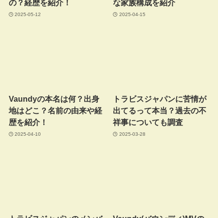
の？経歴を紹介！
な家族構成を紹介
2025-05-12
2025-04-15
Vaundyの本名は何？出身
トラビスジャパンに苦情が
地はどこ？名前の由来や経
出てるって本当？過去の不
歴を紹介！
祥事についても調査
2025-04-10
2025-03-28