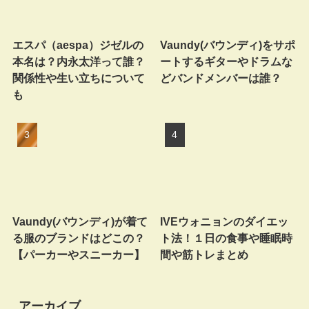
エスパ（aespa）ジゼルの
Vaundy(バウンディ)をサポ
本名は？内永太洋って誰？
ートするギターやドラムな
関係性や生い立ちについて
どバンドメンバーは誰？
も
Vaundy(バウンディ)が着て
IVEウォニョンのダイエッ
る服のブランドはどこの？
ト法！１日の食事や睡眠時
【パーカーやスニーカー】
間や筋トレまとめ
アーカイブ