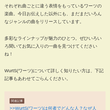
それぞれ曲ごとに違う表情をもっているワーツの
楽曲。今日お伝えした以外にも、まだまだいろん
なジャンルの曲をリリースしています。
多彩なラインナップが魅力のひとつ。ぜひいろい
ろ聞いてお気に入りの一曲を見つけてください
ね！
WurtS(ワーツ)について詳しく知りたい方は、下記
記事もあわせてごらんください。
関連記事
>>WurtS(ワーツ)は何者でどんな人？なぜ人