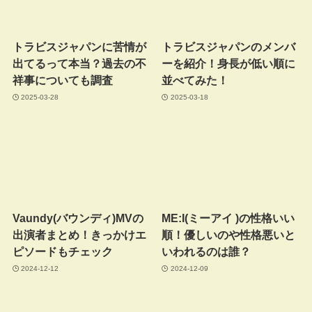
トラビスジャパンに苦情が
トラビスジャパンのメンバ
出てるって本当？過去の不
ーを紹介！身長が低い順に
祥事についても調査
並べてみた！
2025-03-28
2025-03-18
Vaundy(バウンディ)MVの
ME:I(ミーアイ )の性格いい
出演者まとめ！きっかけエ
順！優しいのや性格悪いと
ピソードもチェック
いわれるのは誰？
2024-12-12
2024-12-09