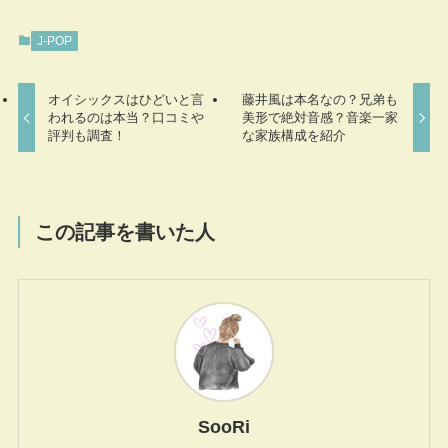
J-POP
オイシックスはひどいと言
藤井風は本名なの？兄弟も
われるのは本当？口コミや
美形で絶対音感？音楽一家
評判も調査！
な家族構成を紹介
この記事を書いた人
SooRi