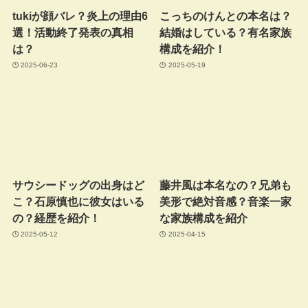
tukiが顔バレ？炎上の理由6
こっちのけんとの本名は？
選！活動終了発表の真相
結婚はしている？有名家族
は？
構成を紹介！
2025-06-23
2025-05-19
サウシードッグの出身はど
藤井風は本名なの？兄弟も
こ？石原慎也に彼女はいる
美形で絶対音感？音楽一家
の？経歴を紹介！
な家族構成を紹介
2025-05-12
2025-04-15