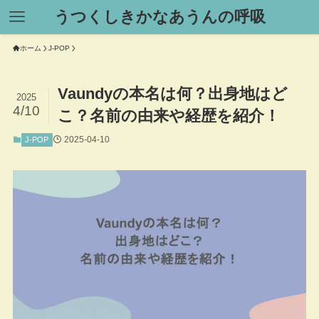
うつくしきかなあうんの呼吸
ホーム
J-POP
Vaundyの本名は何？出身地はど
2025
4/10
こ？名前の由来や経歴を紹介！
2025-04-10
J-POP