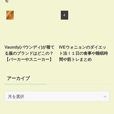
も
Vaundy(バウンディ)が着て
IVEウォニョンのダイエッ
る服のブランドはどこの？
ト法！１日の食事や睡眠時
【パーカーやスニーカー】
間や筋トレまとめ
アーカイブ
ア
ー
カ
イ