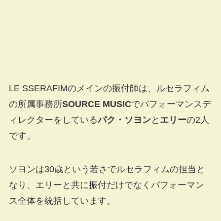
LE SSERAFIMのメインの振付師は、ルセラフィム
の所属事務所
SOURCE MUSIC
でパフォーマンスデ
ィレクターをしている
パク・ソヨン
と
エリー
の2人
です。
ソヨンは30歳という若さでルセラフィムの担当と
なり、エリーと共に振付だけでなくパフォーマン
ス全体を統括しています。