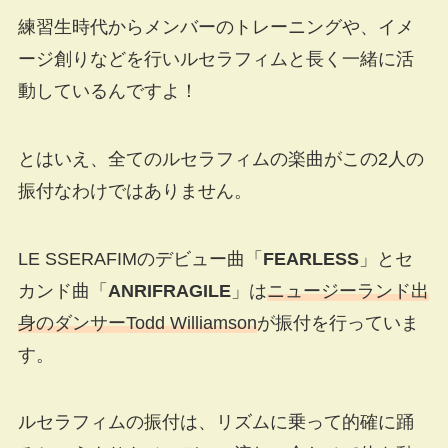
練習生時代からメンバーのトレーニングや、イメ
ージ創りなどを行いルセラフィムと長く一緒に活
動しているんですよ！
とはいえ、全てのルセラフィムの楽曲がこの2人の
振付なわけではありません。
LE SSERAFIMのデビュー曲「
FEARLESS
」とセ
カンド曲「
ANRIFRAGILE
」は
ニュージーランド出
身のダンサーTodd Williamson
が振付を行っていま
す。
ルセラフィムの振付は、リズムに乗って的確に踊