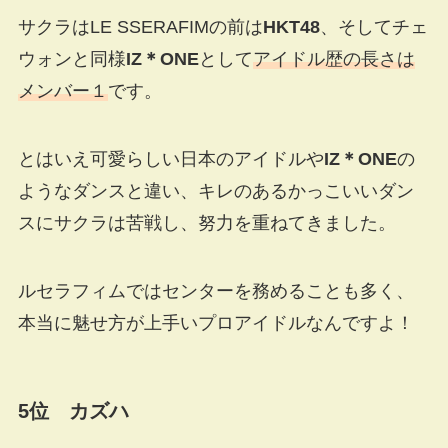
サクラはLE SSERAFIMの前は
HKT48
、そしてチェ
ウォンと同様
IZ＊ONE
として
アイドル歴の長さは
メンバー１
です。
とはいえ可愛らしい日本のアイドルや
IZ＊ONE
の
ようなダンスと違い、キレのあるかっこいいダン
スにサクラは苦戦し、努力を重ねてきました。
ルセラフィムではセンターを務めることも多く、
本当に魅せ方が上手いプロアイドルなんですよ！
5位 カズハ