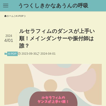
うつくしきかなあうんの呼吸
ホーム
K-POP
ルセラフィムのダンスが上手い
2024
順！メインダンサーや振付師は
4/01
誰？
2023-09-30
2024-04-01
K-POP