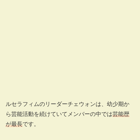
ルセラフィムのリーダーチェウォンは、幼少期か
ら芸能活動を続けていてメンバーの中では
芸能歴
が最長
です。