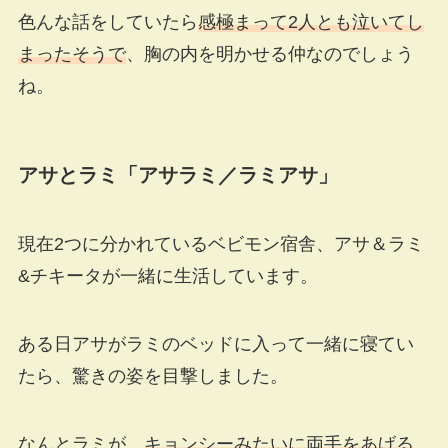
色んな話をしていたら
感極まって2人とも泣いてし
まったそうで
、胸の内を明かせる仲なのでしょう
ね。
アサとラミ「アサラミ／ラミアサ」
現在2つに分かれているベビモン宿舎、アサ＆ラミ
&チキータが一緒に生活しています。
ある日アサがラミのベッドに入って一緒に寝てい
たら、驚きの姿を目撃しました。
なんとラミが、
キョンシーみたいに両手をあげる