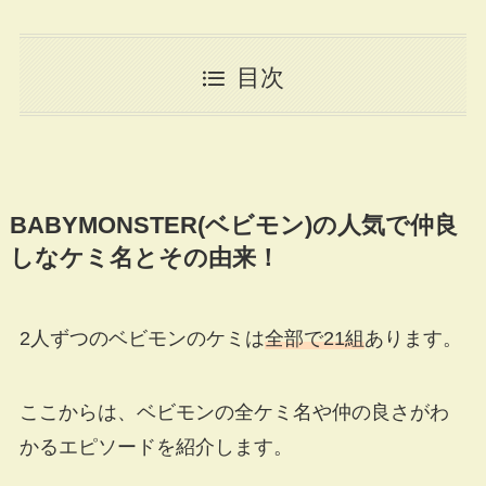
目次
BABYMONSTER(ベビモン)の人気で仲良
しなケミ名とその由来！
2人ずつのベビモンのケミは
全部で21組
あります。
ここからは、ベビモンの全ケミ名や仲の良さがわ
かるエピソードを紹介します。