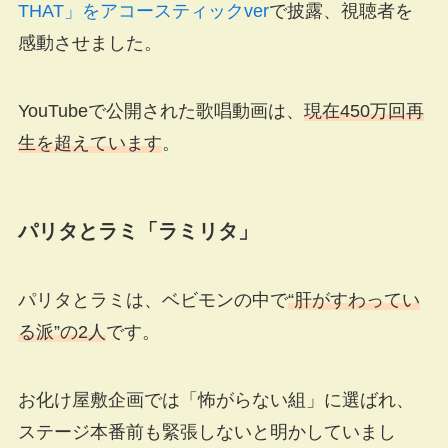
THAT」をアコースティックver
で披露、視聴者を
感動させました。
YouTubeで公開された歌唱動画は、
現在450万回再
生を超えています
。
パリタとラミ「ラミリタ」
パリタとラミは、ベビモンの中で
“肝がすわってい
る派”の2人
です。
お化け屋敷企画では「怖がらない組」に選ばれ、
ステージ本番前も緊張しないと明かしていまし