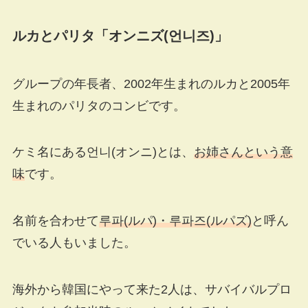
ルカとパリタ「オンニズ
(
언니즈
)
」
グループの年長者、2002年生まれのルカと2005年
生まれのパリタのコンビです。
ケミ名にある언니(オンニ)とは、
お姉さんという意
味
です。
名前を合わせて
루파(ルパ)・루파즈(ルパズ)
と呼ん
でいる人もいました。
海外から韓国にやって来た2人は、サバイバルプロ