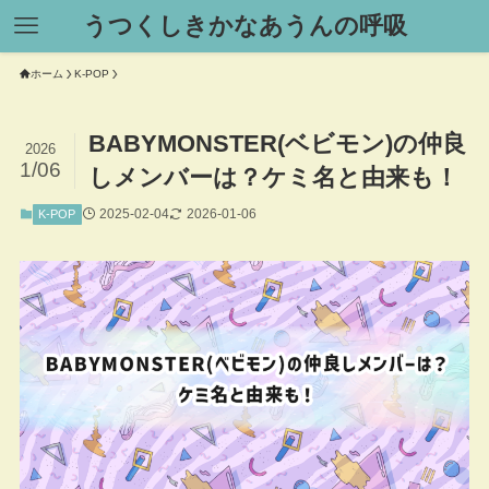
うつくしきかなあうんの呼吸
ホーム
K-POP
BABYMONSTER(ベビモン)の仲良
2026
1/06
しメンバーは？ケミ名と由来も！
2025-02-04
2026-01-06
K-POP