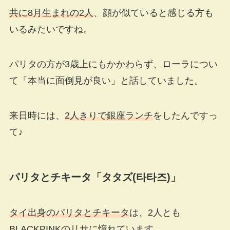
共に8月生まれの2人
、顔が似ていると感じる方も
いるみたいですね。
パリタの方が3歳上にもかかわらず、ローラについ
て「本当に面倒見が良い」と話していました。
来日時には、
2人きりで銀座ランチ
をしたんですっ
て♪
パリタとチキータ「タタズ(타타즈)」
タイ出身のパリタとチキータ
は、2人とも
BLACKPINKのリサに憧れています。