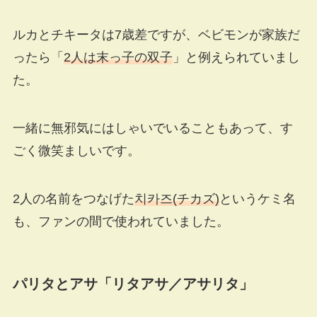
ルカとチキータは7歳差ですが、ベビモンが家族だ
ったら「
2人は末っ子の双子
」と例えられていまし
た。
一緒に無邪気にはしゃいでいることもあって、す
ごく微笑ましいです。
2人の名前をつなげた
치카즈(チカズ)
というケミ名
も、ファンの間で使われていました。
パリタとアサ「リタアサ／アサリタ」