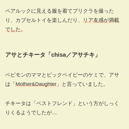
ペアルックに見える服を着てプリクラを撮った
り、カプセルトイを楽しんだり、
リア友感が満載
でした
。
アサとチキータ「
chisa
／アサチキ」
ベビモンのママとビックベイビーのケミで、アサ
は「
Mother&Daughter
」と言っていました。
チキータは「ベストフレンド」という方がしっく
りくるようでしたが…