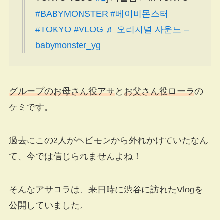
#BABYMONSTER
#베이비몬스터
#TOKYO
#VLOG
♬ 오리지널 사운드 –
babymonster_yg
グループのお母さん役アサ
と
お父さん役ローラ
の
ケミです。
過去にこの2人がベビモンから外れかけていたなん
て、今では信じられませんよね！
そんなアサロラは、来日時に渋谷に訪れたVlogを
公開していました。