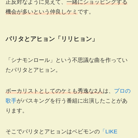
正反対なように見えて、
一緒にショッピングする
機会が多いという仲良しケミ
です。
パリタとアヒョン「リリヒョン」
「シナモンロール」という不思議な曲を作ってい
たパリタとアヒョン。
ボーカリストとしてのケミも秀逸な2人
は、
プロの
歌手
がバスキングを行う番組に出演したことがあ
ります。
そこでパリタとアヒョンはベビモンの
「LIKE