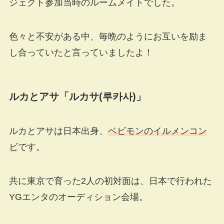
ジェクト参加当時のルームメイトでした。
色々と不安がある中、毎晩のようにお互いを励ま
し合っていたと言っていましたよ！
ルカとアサ「ルカサ
(
루카사
)」
ルカとアサは日本出身、
ベビモンのイルメンコン
ビ
です。
共に東京で育った2人の初対面は、日本で行われた
YGエンタのオーディション会場。