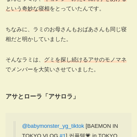
という奇妙な寝相
をとっていたんです。
ちなみに、ラミのお母さんもおばあさんも同じ寝
相だと明かしていました。
そんなラミは、
グミを探し続けるアサのモノマネ
でメンバーを大笑いさせていました。
アサとローラ「アサロラ」
@babymonster_yg_tiktok
[BAEMON IN
TOKYO VLOG
#1
] 커플템💗 in TOKYO