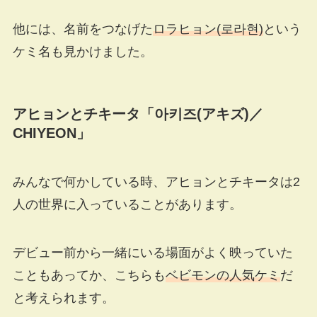
他には、名前をつなげた
ロラヒョン(로라현)
という
ケミ名も見かけました。
アヒョンとチキータ「아키즈
(
アキズ
)
／
CHIYEON
」
みんなで何かしている時、アヒョンとチキータは2
人の世界に入っていることがあります。
デビュー前から一緒にいる場面がよく映っていた
こともあってか、こちらも
ベビモンの人気ケミ
だ
と考えられます。