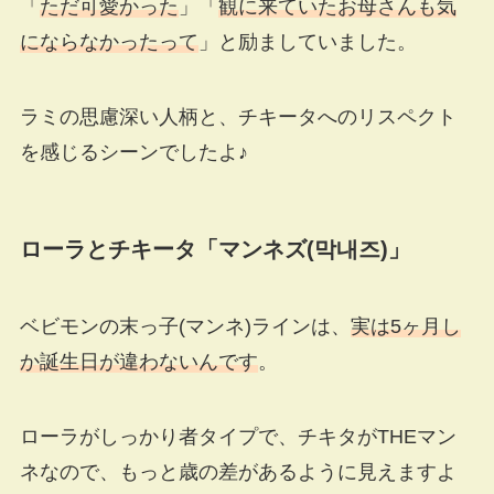
「
ただ可愛かった
」「
観に来ていたお母さんも気
にならなかったって
」と励ましていました。
ラミの思慮深い人柄と、チキータへのリスペクト
を感じるシーンでしたよ♪
ローラとチキータ「マンネズ(막내즈)」
ベビモンの末っ子(マンネ)ラインは、
実は5ヶ月し
か誕生日が違わないんです
。
ローラがしっかり者タイプで、チキタがTHEマン
ネなので、もっと歳の差があるように見えますよ