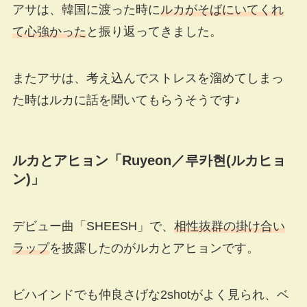
アサは、韓国に渡った時に
ルカがそばにいてくれ
て心強かった
と振り返ってきました。
またアサは、考え込んでストレスを溜めてしまっ
た時はルカに話を聞いてもらうそうです♪
ルカとアヒョン「
Ruyeon／
루카현(ルカヒョ
ン)」
デビュー曲「SHEESH」で、
相性抜群の掛け合い
ラップ
を披露したのがルカとアヒョンです。
ビハインドでも仲良さげな2shotがよく見られ、ベ