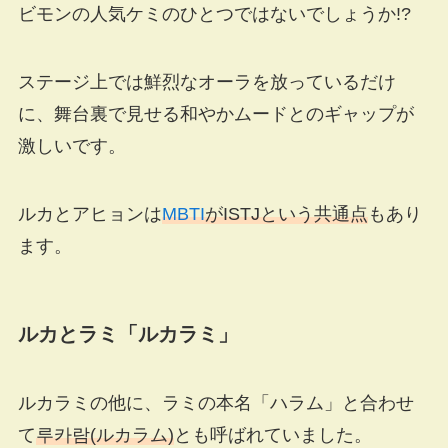
ビモンの人気ケミのひとつではないでしょうか!?
ステージ上では鮮烈なオーラを放っているだけ
に、舞台裏で見せる和やかムードとのギャップが
激しいです。
ルカとアヒョンは
MBTI
がISTJという共通点
もあり
ます。
ルカとラミ「ルカラミ」
ルカラミの他に、ラミの本名「ハラム」と合わせ
て
루카람(ルカラム)
とも呼ばれていました。