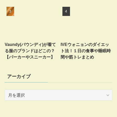
Vaundy(バウンディ)が着て
IVEウォニョンのダイエッ
る服のブランドはどこの？
ト法！１日の食事や睡眠時
【パーカーやスニーカー】
間や筋トレまとめ
アーカイブ
ア
ー
カ
イ