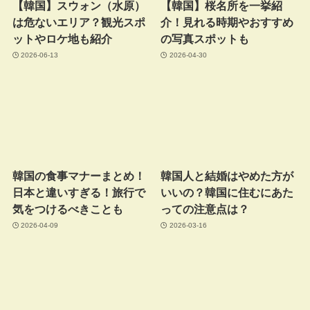
【韓国】スウォン（水原）
【韓国】桜名所を一挙紹
は危ないエリア？観光スポ
介！見れる時期やおすすめ
ットやロケ地も紹介
の写真スポットも
2026-06-13
2026-04-30
韓国の食事マナーまとめ！
韓国人と結婚はやめた方が
日本と違いすぎる！旅行で
いいの？韓国に住むにあた
気をつけるべきことも
っての注意点は？
2026-04-09
2026-03-16