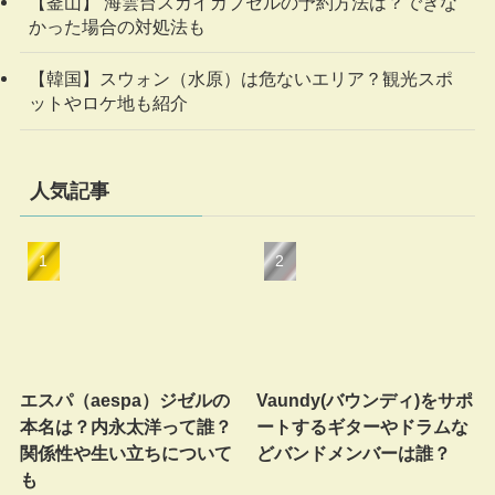
【釜山】 海雲台スカイカプセルの予約方法は？できな
かった場合の対処法も
【韓国】スウォン（水原）は危ないエリア？観光スポ
ットやロケ地も紹介
人気記事
エスパ（aespa）ジゼルの
Vaundy(バウンディ)をサポ
本名は？内永太洋って誰？
ートするギターやドラムな
関係性や生い立ちについて
どバンドメンバーは誰？
も