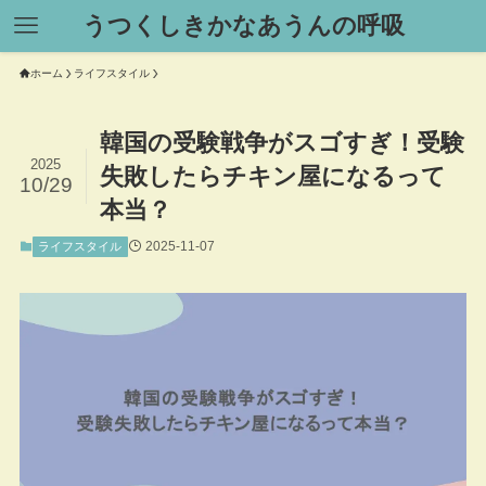
うつくしきかなあうんの呼吸
ホーム
ライフスタイル
韓国の受験戦争がスゴすぎ！受験
2025
失敗したらチキン屋になるって
10/29
本当？
2025-11-07
ライフスタイル