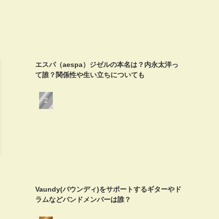
エスパ（aespa）ジゼルの本名は？内永太洋っ
て誰？関係性や生い立ちについても
Vaundy(バウンディ)をサポートするギターやド
く
ラムなどバンドメンバーは誰？