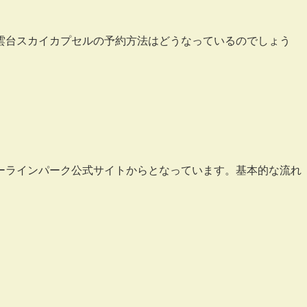
雲台スカイカプセルの予約方法はどうなっているのでしょう
ーラインパーク公式サイトからとなっています。基本的な流れ