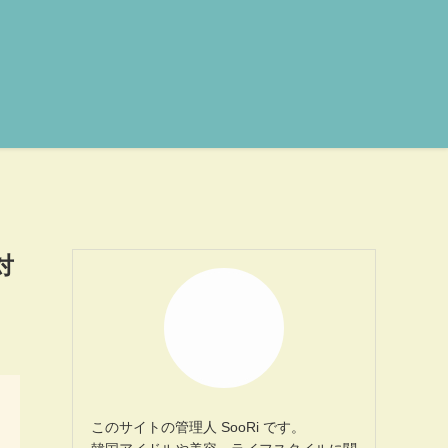
対
このサイトの管理人 SooRi です。