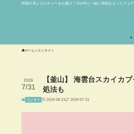
韓国の美とカルチャーをお届け！SooRiと一緒に韓国をもっとチョ
ホーム
エンタメ
【釜山】 海雲台スカイカ
2026
7/31
処法も
2026-06-23
2026-07-31
エンタメ