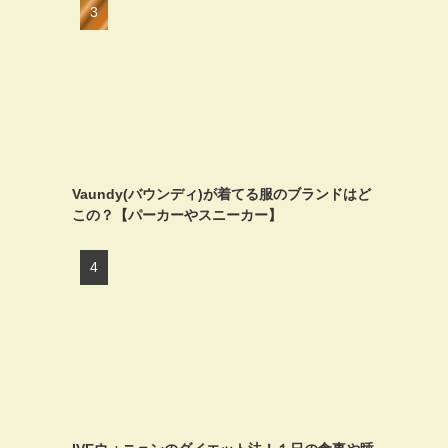
Vaundy(バウンディ)が着てる服のブランドはど
この？【パーカーやスニーカー】