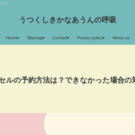
アヘ♡
うつくしきかなあうんの呼吸
Home
Sitemap
Contact
Privacy policy
About us
プセルの予約方法は？できなかった場合の